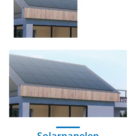
Solarpanelen