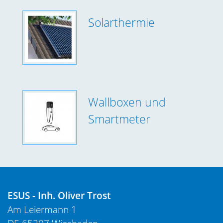
Solarthermie
Wallboxen und
Smartmeter
ESUS - Inh. Oliver Trost
Am Leiermann 1