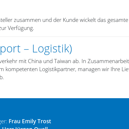
steller zusammen und der Kunde wickelt das gesamte
zur Verfügung.
ort – Logistik)
sverkehr mit China und Taiwan ab. In Zusammenarbeit
em kompetenten Logistikpartner, managen wir Ihre Li
b.
ger:
Frau Emily Trost