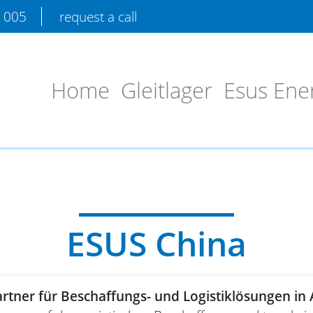
9 005
request a call
Home
Gleitlager
Esus Ene
ESUS China
artner für Beschaffungs- und Logistiklösungen in 