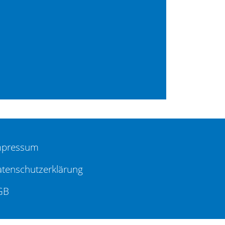
mpressum
tenschutzerklärung
GB