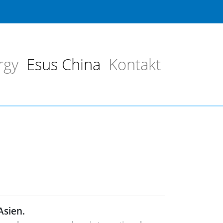
rgy
Esus China
Kontakt
Asien.