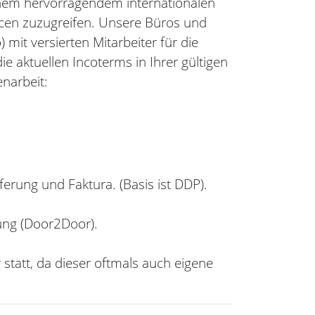
inem hervorragendem internationalen
rcen zuzugreifen.
Unsere Büros und
it versierten Mitarbeiter für die
e aktuellen Incoterms in Ihrer gültigen
narbeit:
erung und Faktura. (Basis ist DDP).
hnischen Abwicklung (Door2Door).
statt, da dieser oftmals auch eigene