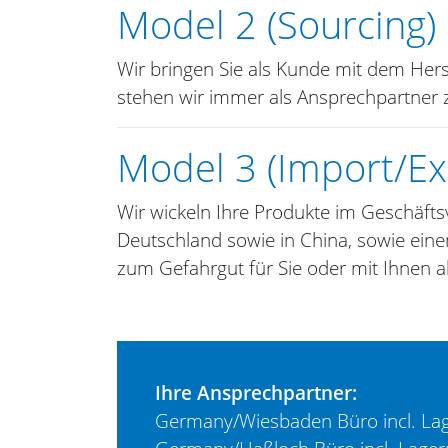
Model 2 (Sourcing)
Wir bringen Sie als Kunde mit dem Her
stehen wir immer als Ansprechpartner 
Model 3 (Import/Exp
Wir wickeln Ihre Produkte im Geschäft
Deutschland sowie in China, sowie ein
zum Gefahrgut für Sie oder mit Ihnen a
Ihre Ansprechpartner:
Germany/Wiesbaden Büro incl. La