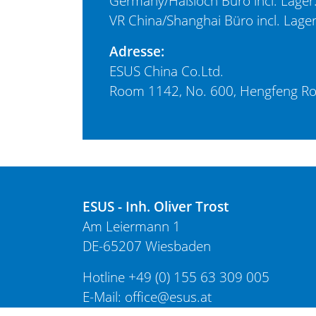
Germany/Haßloch Büro incl. Lager
VR China/Shanghai Büro incl. Lage
Adresse:
ESUS China Co.Ltd.
Room 1142, No. 600, Hengfeng Road
ESUS - Inh. Oliver Trost
Am Leiermann 1
DE-65207 Wiesbaden
Hotline
+49 (0) 155 63 309 005
E-Mail:
office@esus.at