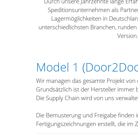
Durch unsere Jahrzehnte lange Erfa
Speditionsunternehmen als Partner
Lagermöglichkeiten in Deutschlan
unterschiedlichsten Branchen, runden
Version
Model 1 (Door2Doo
Wir managen das gesamte Projekt von de
Grundsätzlich ist der Hersteller
Die Supply Chain wird von uns ve
Die Bemusterung und Freigabe finden im
Fertigungszeichnungen erstellt, die im 