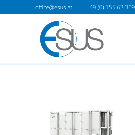
office@esus.at
+49 (0) 155 63 30