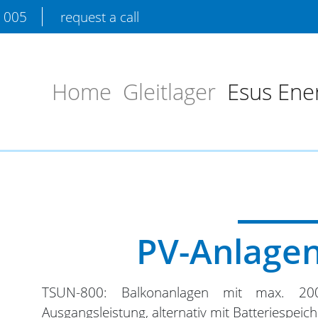
9 005
request a call
Home
Gleitlager
Esus Ene
PV-Anlagen
TSUN-800: Balkonanlagen mit max. 
Ausgangsleistung, alternativ mit Batteriespeich