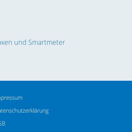
oxen und Smartmeter
mpressum
tenschutzerklärung
GB