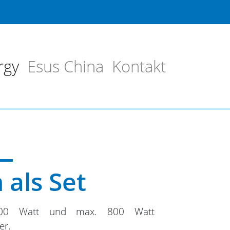
rgy
Esus China
Kontakt
 als Set
2000 Watt und max. 800 Watt
er.