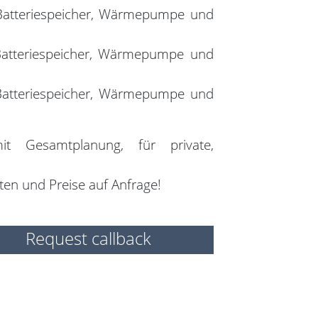
t Batteriespeicher, Wärmepumpe und
 Batteriespeicher, Wärmepumpe und
 Batteriespeicher, Wärmepumpe und
it Gesamtplanung, für private,
ten und Preise auf Anfrage!
Request callback