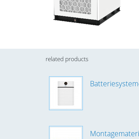
related products
Batteriesyste
Montagemateri